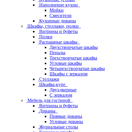
Наполнение кухни
Мойки
Смесители
Кухонные диваны
Шкафы, стеллажи, полки
Витрины и буфеты
Полки
Распашные шкафы
Двухстворчатые шкафы
Пеналы
Трехстворчатые шкафы
Угловые шкафы
Четырехстворчатые шкафы
Шкафы с зеркалом
Стеллажи
Шкафы-купе
Двухдверные
С зеркалом
Мебель для гостиной
Витрины и буфеты
Диваны
Прямые диваны
Угловые диваны
Журнальные столы