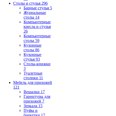
Столы и стулья
296
Барные стулья
5
Журнальные
столы
14
Компьютерные
кресла и стулья
26
Компьютерные
столы
59
Кухонные
столы
86
Кухонные
стулья
93
Столы-книжки
3
Туалетные
столики
11
Мебель для прихожей
121
Вешалки
17
Гарнитуры для
прихожей
7
Зеркала
15
Пуфы и
банкетки
17