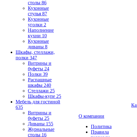
столы
86
Кухонные
стулья
87
Кухонные
уголки
2
Наполнение
кухни
10
Кухонные
диваны
8
Шкафы, стеллажи,
полки
347
Витрины и
буфеты
24
Полки
39
Распашные
шкафы
240
Стеллажи
25
Шкафы-купе
25
Мебель для гостиной
Ка
635
Витрины и
О компании
буфеты
25
Диваны
155
Политика
Журнальные
Правила
столы
16