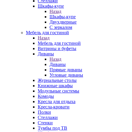
Стеллажи
Шкафы-купе
Назад
Шкафы-купе
Двухдверные
С зеркалом
Мебель для гостиной
Назад
Мебель для гостиной
Витрины и буфеты
Диваны
Назад
Диваны
Прямые диваны
Угловые диваны
Журнальные столы
Книжные шкафы
Модульные системы
Комоды
Кресла для отдыха
Кресла-кровати
Полки
Стеллажи
Стенки
Тумбы под ТВ