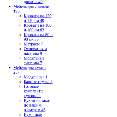
диваны
49
Мебель для спальни
195
Кровати на 120
и 140 см
49
Кровати на 160
и 180 см
83
Кровати на 80 и
90 см
36
Матрасы
7
Основания и
настилы
9
Модульные
системы
7
Мебель для кухни
257
Модульные
1
Барные стулья
3
Готовые
комплекты
кухонь
11
Кухни на заказ
по вашим
размерам
46
Кухонные