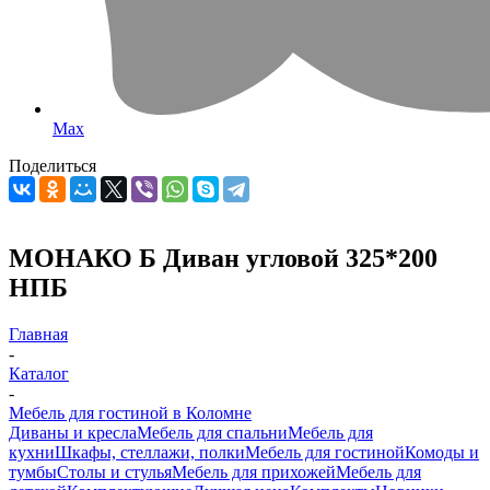
Max
Поделиться
МОНАКО Б Диван угловой 325*200
НПБ
Главная
-
Каталог
-
Мебель для гостиной в Коломне
Диваны и кресла
Мебель для спальни
Мебель для
кухни
Шкафы, стеллажи, полки
Мебель для гостиной
Комоды и
тумбы
Столы и стулья
Мебель для прихожей
Мебель для