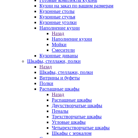
Готовые комплекты кухонь
Кухни на заказ по вашим размерам
Кухонные столы
Кухонные стулья
Кухонные уголки
Наполнение кухни
Назад
Наполнение кухни
Мойки
Смесители
Кухонные диваны
Шкафы, стеллажи, полки
Назад
Шкафы, стеллажи, полки
Витрины и буфеты
Полки
Распашные шкафы
Назад
Распашные шкафы
Двухстворчатые шкафы
Пеналы
Трехстворчатые шкафы
Угловые шкафы
Четырехстворчатые шкафы
Шкафы с зеркалом