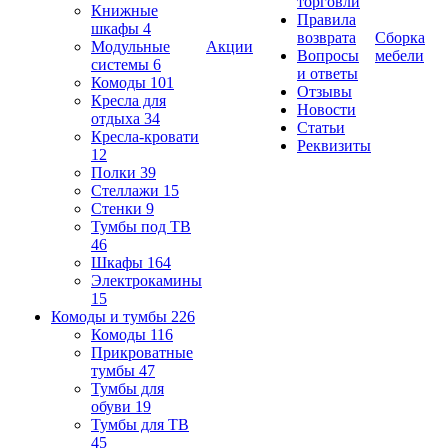
торговли
Книжные
Правила
шкафы
4
возврата
Сборка
Модульные
Акции
Вопросы
мебели
системы
6
и ответы
Комоды
101
Отзывы
Кресла для
Новости
отдыха
34
Статьи
Кресла-кровати
Реквизиты
12
Полки
39
Стеллажи
15
Стенки
9
Тумбы под ТВ
46
Шкафы
164
Электрокамины
15
Комоды и тумбы
226
Комоды
116
Прикроватные
тумбы
47
Тумбы для
обуви
19
Тумбы для ТВ
45