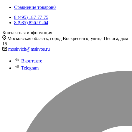
Сравнение товаров
0
8 (495) 187-77-75
8 (985) 856-91-64
Контактная информация
Московская область, город Воскресенск, улица Цесиса, дом
15
moskvich@mskvos.ru
Вконтакте
Telegram