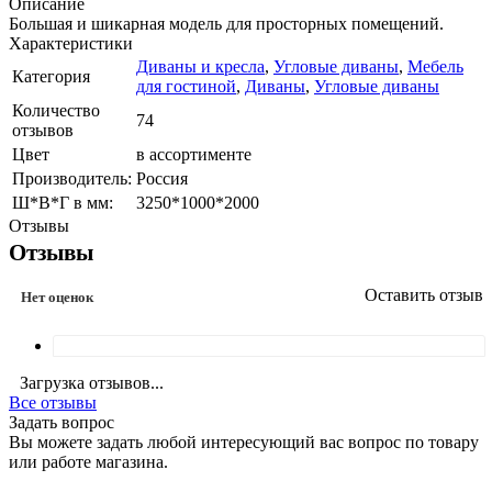
Описание
Большая и шикарная модель для просторных помещений.
Характеристики
Диваны и кресла
,
Угловые диваны
,
Мебель
Категория
для гостиной
,
Диваны
,
Угловые диваны
Количество
74
отзывов
Цвет
в ассортименте
Производитель:
Россия
Ш*В*Г в мм:
3250*1000*2000
Отзывы
Отзывы
Оставить отзыв
Нет оценок
Загрузка отзывов...
Все отзывы
Задать вопрос
Вы можете задать любой интересующий вас вопрос по товару
или работе магазина.