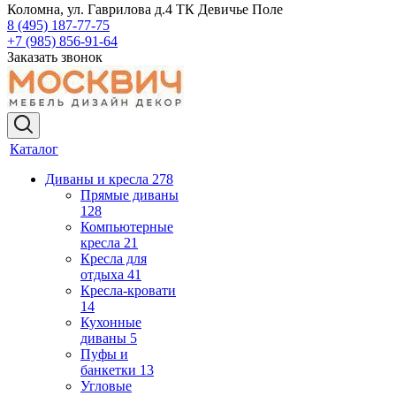
Коломна, ул. Гаврилова д.4 ТК Девичье Поле
8 (495) 187-77-75
+7 (985) 856-91-64
Заказать звонок
Каталог
Диваны и кресла
278
Прямые диваны
128
Компьютерные
кресла
21
Кресла для
отдыха
41
Кресла-кровати
14
Кухонные
диваны
5
Пуфы и
банкетки
13
Угловые