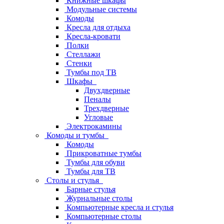
Книжные шкафы
Модульные системы
Комоды
Кресла для отдыха
Кресла-кровати
Полки
Стеллажи
Стенки
Тумбы под ТВ
Шкафы
Двухдверные
Пеналы
Трехдверные
Угловые
Электрокамины
Комоды и тумбы
Комоды
Прикроватные тумбы
Тумбы для обуви
Тумбы для ТВ
Столы и стулья
Барные стулья
Журнальные столы
Компьютерные кресла и стулья
Компьютерные столы