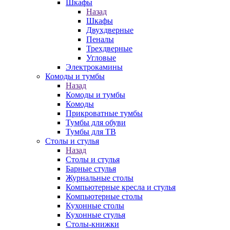
Шкафы
Назад
Шкафы
Двухдверные
Пеналы
Трехдверные
Угловые
Электрокамины
Комоды и тумбы
Назад
Комоды и тумбы
Комоды
Прикроватные тумбы
Тумбы для обуви
Тумбы для ТВ
Столы и стулья
Назад
Столы и стулья
Барные стулья
Журнальные столы
Компьютерные кресла и стулья
Компьютерные столы
Кухонные столы
Кухонные стулья
Столы-книжки