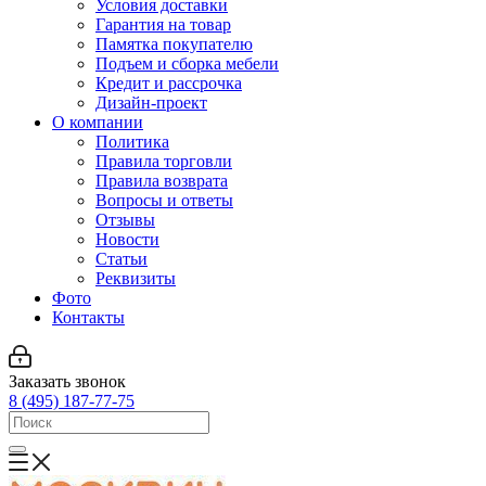
Условия доставки
Гарантия на товар
Памятка покупателю
Подъем и сборка мебели
Кредит и рассрочка
Дизайн-проект
О компании
Политика
Правила торговли
Правила возврата
Вопросы и ответы
Отзывы
Новости
Статьи
Реквизиты
Фото
Контакты
Заказать звонок
8 (495) 187-77-75