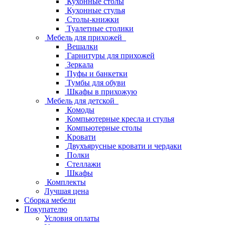
Кухонные столы
Кухонные стулья
Столы-книжки
Туалетные столики
Мебель для прихожей
Вешалки
Гарнитуры для прихожей
Зеркала
Пуфы и банкетки
Тумбы для обуви
Шкафы в прихожую
Мебель для детской
Комоды
Компьютерные кресла и стулья
Компьютерные столы
Кровати
Двухъярусные кровати и чердаки
Полки
Стеллажи
Шкафы
Комплекты
Лучшая цена
Сборка мебели
Покупателю
Условия оплаты