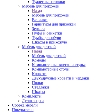
Туалетные столики
Мебель для прихожей
Назад
Мебель для прихожей
Вешалки
Гарнитуры для прихожей
Зеркала
Пуфы и банкетки
Тумбы для обуви
Шкафы в прихожую
Мебель для детской
Назад
Мебель для детской
Комоды
Компьютерные кресла и стулья
Компьютерные столы
Кровати
Двухъярусные кровати и чердаки
Полки
Стеллажи
Шкафы
Комплекты
Лучшая цена
Сборка мебели
Покупателю