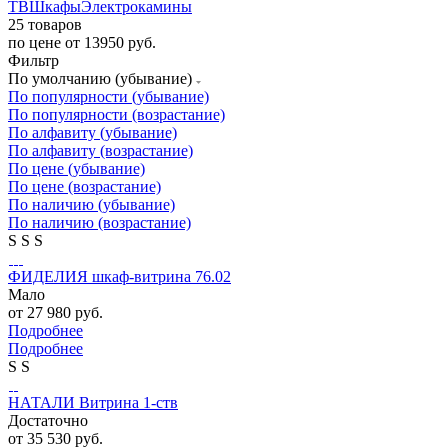
ТВ
Шкафы
Электрокамины
25 товаров
по цене от 13950 руб.
Фильтр
По умолчанию (убывание)
По популярности (убывание)
По популярности (возрастание)
По алфавиту (убывание)
По алфавиту (возрастание)
По цене (убывание)
По цене (возрастание)
По наличию (убывание)
По наличию (возрастание)
S
S
S
ФИДЕЛИЯ шкаф-витрина 76.02
Мало
от
27 980 руб.
Подробнее
Подробнее
S
S
НАТАЛИ Витрина 1-ств
Достаточно
от
35 530 руб.