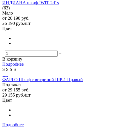
ИНДИАНА шкаф JWIT 2d1s
(63)
Мало
от
26 190 руб.
26 190
руб.
/шт
Цвет
-
+
В корзину
Подробнее
S
S
S
S
ФАРГО Шкаф с витриной ШР-1 Правый
Под заказ
от
29 155 руб.
29 155
руб.
/шт
Цвет
Подробнее