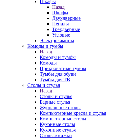
Шкафы
Назад
Шкафы
Двухдверные
Пеналы
Трехдверные
Угловые
Электрокамины
Комоды и тумбы
Назад
Комоды и тумбы
Комоды
Прикроватные тумбы
Тумбы для обуви
Тумбы для ТВ
Столы и стулья
Назад
Столы и стулья
Барные стулья
Журнальные столы
Компьютерные кресла и стулья
Компьютерные столы
Кухонные столы
Кухонные стулья
Столы-книжки