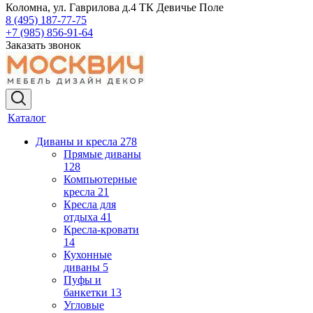
Коломна, ул. Гаврилова д.4 ТК Девичье Поле
8 (495) 187-77-75
+7 (985) 856-91-64
Заказать звонок
Каталог
Диваны и кресла
278
Прямые диваны
128
Компьютерные
кресла
21
Кресла для
отдыха
41
Кресла-кровати
14
Кухонные
диваны
5
Пуфы и
банкетки
13
Угловые