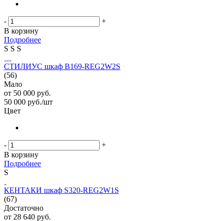
-
+
В корзину
Подробнее
S
S
S
СТИЛИУС шкаф B169-REG2W2S
(56)
Мало
от
50 000 руб.
50 000
руб.
/шт
Цвет
-
+
В корзину
Подробнее
S
КЕНТАКИ шкаф S320-REG2W1S
(67)
Достаточно
от
28 640 руб.