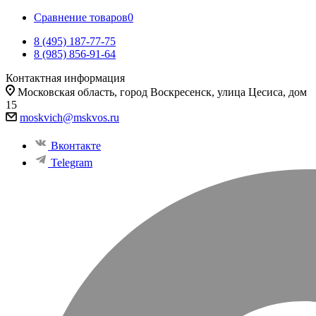
Сравнение товаров
0
8 (495) 187-77-75
8 (985) 856-91-64
Контактная информация
Московская область, город Воскресенск, улица Цесиса, дом
15
moskvich@mskvos.ru
Вконтакте
Telegram