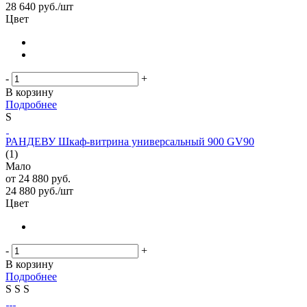
28 640
руб.
/шт
Цвет
-
+
В корзину
Подробнее
S
РАНДЕВУ Шкаф-витрина универсальный 900 GV90
(1)
Мало
от
24 880 руб.
24 880
руб.
/шт
Цвет
-
+
В корзину
Подробнее
S
S
S