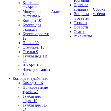
торговли
Книжные
Правила
шкафы
4
возврата
Сборка
Модульные
Акции
Вопросы
мебели
системы
6
и ответы
Комоды
101
Отзывы
Кресла для
Новости
отдыха
34
Статьи
Кресла-кровати
Реквизиты
12
Полки
39
Стеллажи
15
Стенки
9
Тумбы под ТВ
46
Шкафы
164
Электрокамины
15
Комоды и тумбы
226
Комоды
116
Прикроватные
тумбы
47
Тумбы для
обуви
19
Тумбы для ТВ
45