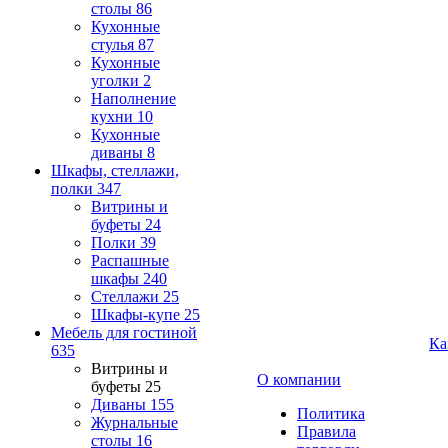
столы
86
Кухонные
стулья
87
Кухонные
уголки
2
Наполнение
кухни
10
Кухонные
диваны
8
Шкафы, стеллажи,
полки
347
Витрины и
буфеты
24
Полки
39
Распашные
шкафы
240
Стеллажи
25
Шкафы-купе
25
Мебель для гостиной
Ка
635
Витрины и
О компании
буфеты
25
Диваны
155
Политика
Журнальные
Правила
столы
16