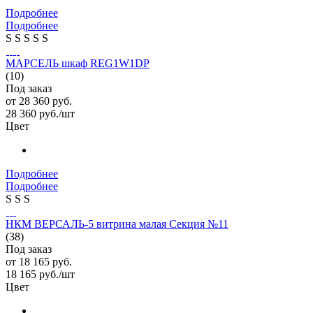
Подробнее
Подробнее
S
S
S
S
S
МАРСЕЛЬ шкаф REG1W1DP
(10)
Под заказ
от
28 360 руб.
28 360
руб.
/шт
Цвет
Подробнее
Подробнее
S
S
S
НКМ ВЕРСАЛЬ-5 витрина малая Секция №11
(38)
Под заказ
от
18 165 руб.
18 165
руб.
/шт
Цвет