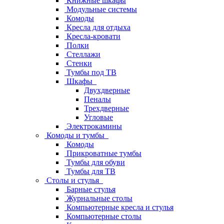
Книжные шкафы
Модульные системы
Комоды
Кресла для отдыха
Кресла-кровати
Полки
Стеллажи
Стенки
Тумбы под ТВ
Шкафы
Двухдверные
Пеналы
Трехдверные
Угловые
Электрокамины
Комоды и тумбы
Комоды
Прикроватные тумбы
Тумбы для обуви
Тумбы для ТВ
Столы и стулья
Барные стулья
Журнальные столы
Компьютерные кресла и стулья
Компьютерные столы