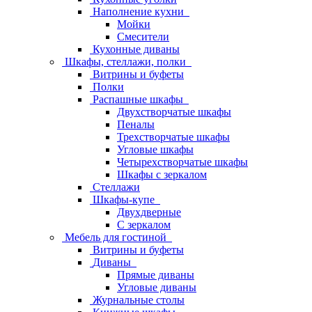
Наполнение кухни
Мойки
Смесители
Кухонные диваны
Шкафы, стеллажи, полки
Витрины и буфеты
Полки
Распашные шкафы
Двухстворчатые шкафы
Пеналы
Трехстворчатые шкафы
Угловые шкафы
Четырехстворчатые шкафы
Шкафы с зеркалом
Стеллажи
Шкафы-купе
Двухдверные
С зеркалом
Мебель для гостиной
Витрины и буфеты
Диваны
Прямые диваны
Угловые диваны
Журнальные столы