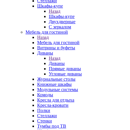
Стеллажи
Шкафы-купе
Назад
Шкафы-купе
Двухдверные
С зеркалом
Мебель для гостиной
Назад
Мебель для гостиной
Витрины и буфеты
Диваны
Назад
Диваны
Прямые диваны
Угловые диваны
Журнальные столы
Книжные шкафы
Модульные системы
Комоды
Кресла для отдыха
Кресла-кровати
Полки
Стеллажи
Стенки
Тумбы под ТВ