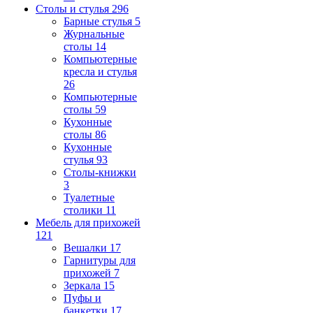
Столы и стулья
296
Барные стулья
5
Журнальные
столы
14
Компьютерные
кресла и стулья
26
Компьютерные
столы
59
Кухонные
столы
86
Кухонные
стулья
93
Столы-книжки
3
Туалетные
столики
11
Мебель для прихожей
121
Вешалки
17
Гарнитуры для
прихожей
7
Зеркала
15
Пуфы и
банкетки
17