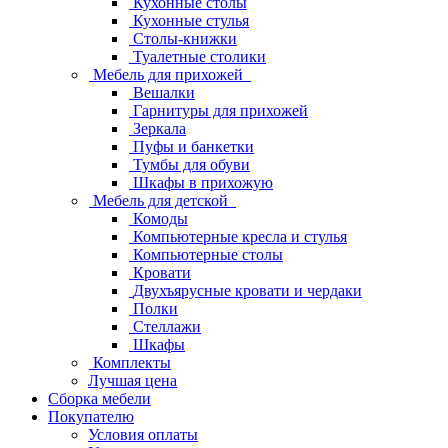
Кухонные столы
Кухонные стулья
Столы-книжки
Туалетные столики
Мебель для прихожей
Вешалки
Гарнитуры для прихожей
Зеркала
Пуфы и банкетки
Тумбы для обуви
Шкафы в прихожую
Мебель для детской
Комоды
Компьютерные кресла и стулья
Компьютерные столы
Кровати
Двухъярусные кровати и чердаки
Полки
Стеллажи
Шкафы
Комплекты
Лучшая цена
Сборка мебели
Покупателю
Условия оплаты