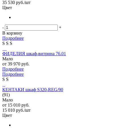
35 530
руб.
/шт
Цвет
-
+
В корзину
Подробнее
S
S
S
ФИДЕЛИЯ шкаф-витрина 76.01
Мало
от
39 970 руб.
Подробнее
Подробнее
S
S
КЕНТАКИ шкаф S320-REG/90
(91)
Мало
от
15 010 руб.
15 010
руб.
/шт
Цвет