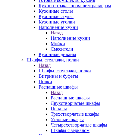
Готовые комплекты кухонь
Кухни на заказ по вашим размерам
Кухонные столы
Кухонные стулья
Кухонные уголки
Наполнение кухни
Назад
Наполнение кухни
Мойки
Смесители
Кухонные диваны
Шкафы, стеллажи, полки
Назад
Шкафы, стеллажи, полки
Витрины и буфеты
Полки
Распашные шкафы
Назад
Распашные шкафы
Двухстворчатые шкафы
Пеналы
Трехстворчатые шкафы
Угловые шкафы
Четырехстворчатые шкафы
Шкафы с зеркалом