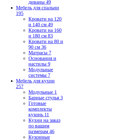
диваны
49
Мебель для спальни
195
Кровати на 120
и 140 см
49
Кровати на 160
и 180 см
83
Кровати на 80 и
90 см
36
Матрасы
7
Основания и
настилы
9
Модульные
системы
7
Мебель для кухни
257
Модульные
1
Барные стулья
3
Готовые
комплекты
кухонь
11
Кухни на заказ
по вашим
размерам
46
Кухонные