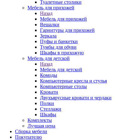
Туалетные столики
Мебель для прихожей
Назад
Мебель для прихожей
Вешалки
Гарнитуры для прихожей
Зеркала
Пуфы и банкетки
Тумбы для обуви
Шкафы в прихожую
Мебель для детской
Назад
Мебель для детской
Комоды
Компьютерные кресла и стулья
Компьютерные столы
Кровати
Двухъярусные кровати и чердаки
Полки
Стеллажи
Шкафы
Комплекты
Лучшая цена
Сборка мебели
Покупателю