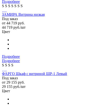
Подробнее
S
S
S
S
S
S
S
ЗАМИРА Витрина низкая
Под заказ
от
44 719 руб.
44 719
руб.
/шт
Цвет
Подробнее
Подробнее
S
S
S
S
ФАРГО Шкаф с витриной ШР-1 Левый
Под заказ
от
29 155 руб.
29 155
руб.
/шт
Цвет