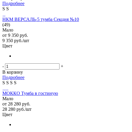
Подробнее
S
S
НКМ ВЕРСАЛЬ-5 тумба Секция №10
(49)
Мало
от
9 350 руб.
9 350
руб.
/шт
Цвет
-
+
В корзину
Подробнее
S
S
S
S
МОККО Тумба в гостиную
Мало
от
28 280 руб.
28 280
руб.
/шт
Цвет