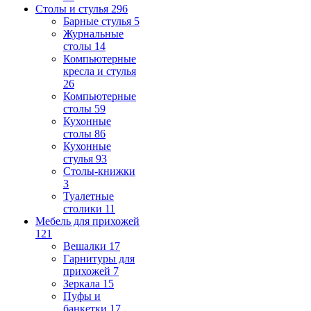
Столы и стулья
296
Барные стулья
5
Журнальные
столы
14
Компьютерные
кресла и стулья
26
Компьютерные
столы
59
Кухонные
столы
86
Кухонные
стулья
93
Столы-книжки
3
Туалетные
столики
11
Мебель для прихожей
121
Вешалки
17
Гарнитуры для
прихожей
7
Зеркала
15
Пуфы и
банкетки
17