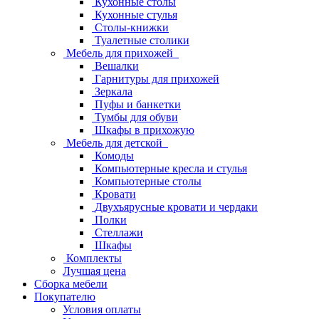
Кухонные столы
Кухонные стулья
Столы-книжки
Туалетные столики
Мебель для прихожей
Вешалки
Гарнитуры для прихожей
Зеркала
Пуфы и банкетки
Тумбы для обуви
Шкафы в прихожую
Мебель для детской
Комоды
Компьютерные кресла и стулья
Компьютерные столы
Кровати
Двухъярусные кровати и чердаки
Полки
Стеллажи
Шкафы
Комплекты
Лучшая цена
Сборка мебели
Покупателю
Условия оплаты