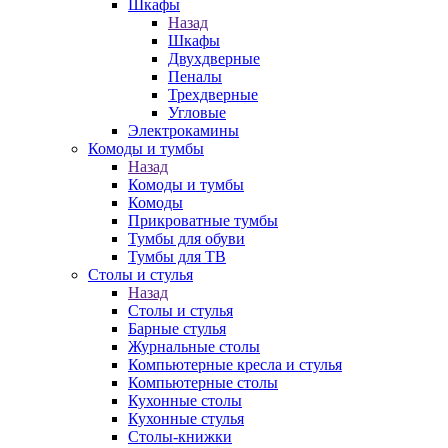
Шкафы
Назад
Шкафы
Двухдверные
Пеналы
Трехдверные
Угловые
Электрокамины
Комоды и тумбы
Назад
Комоды и тумбы
Комоды
Прикроватные тумбы
Тумбы для обуви
Тумбы для ТВ
Столы и стулья
Назад
Столы и стулья
Барные стулья
Журнальные столы
Компьютерные кресла и стулья
Компьютерные столы
Кухонные столы
Кухонные стулья
Столы-книжки