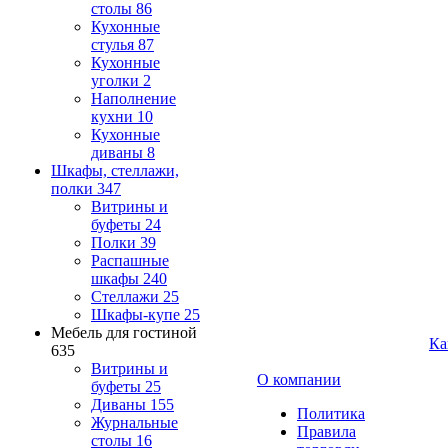
столы
86
Кухонные
стулья
87
Кухонные
уголки
2
Наполнение
кухни
10
Кухонные
диваны
8
Шкафы, стеллажи,
полки
347
Витрины и
буфеты
24
Полки
39
Распашные
шкафы
240
Стеллажи
25
Шкафы-купе
25
Мебель для гостиной
Ка
635
Витрины и
О компании
буфеты
25
Диваны
155
Политика
Журнальные
Правила
столы
16