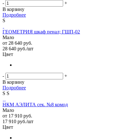
-
+
В корзину
Подробнее
S
ГЕОМЕТРИЯ шкаф пенал; ГШП-02
Мало
от
28 640 руб.
28 640
руб.
/шт
Цвет
-
+
В корзину
Подробнее
S
S
НКМ АЭЛИТА сек. №8 комод
Мало
от
17 910 руб.
17 910
руб.
/шт
Цвет