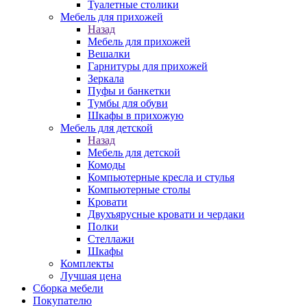
Туалетные столики
Мебель для прихожей
Назад
Мебель для прихожей
Вешалки
Гарнитуры для прихожей
Зеркала
Пуфы и банкетки
Тумбы для обуви
Шкафы в прихожую
Мебель для детской
Назад
Мебель для детской
Комоды
Компьютерные кресла и стулья
Компьютерные столы
Кровати
Двухъярусные кровати и чердаки
Полки
Стеллажи
Шкафы
Комплекты
Лучшая цена
Сборка мебели
Покупателю