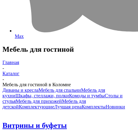
Max
Мебель для гостиной
Главная
-
Каталог
-
Мебель для гостиной в Коломне
Диваны и кресла
Мебель для спальни
Мебель для
кухни
Шкафы, стеллажи, полки
Комоды и тумбы
Столы и
стулья
Мебель для прихожей
Мебель для
детской
Комплектующие
Лучшая цена
Комплекты
Новинки
Витрины и буфеты