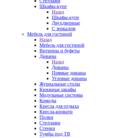
Стеллажи
Шкафы-купе
Назад
Шкафы-купе
Двухдверные
С зеркалом
Мебель для гостиной
Назад
Мебель для гостиной
Витрины и буфеты
Диваны
Назад
Диваны
Прямые диваны
Угловые диваны
Журнальные столы
Книжные шкафы
Модульные системы
Комоды
Кресла для отдыха
Кресла-кровати
Полки
Стеллажи
Стенки
Тумбы под ТВ