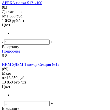
АРЕКА полка S131-100
(83)
Достаточно
от
1 630 руб.
1 630
руб.
/шт
Цвет
-
+
В корзину
Подробнее
S
S
НКМ ЭДЕМ-1 комод Секция №12
(89)
Мало
от
13 850 руб.
13 850
руб.
/шт
Цвет
-
+
В корзину