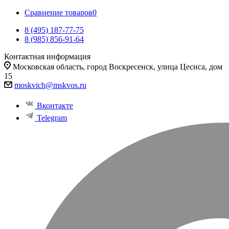
Сравнение товаров
0
8 (495) 187-77-75
8 (985) 856-91-64
Контактная информация
Московская область, город Воскресенск, улица Цесиса, дом
15
moskvich@mskvos.ru
Вконтакте
Telegram