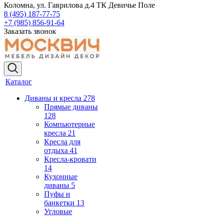
Коломна, ул. Гаврилова д.4 ТК Девичье Поле
8 (495) 187-77-75
+7 (985) 856-91-64
Заказать звонок
Каталог
Диваны и кресла
278
Прямые диваны
128
Компьютерные
кресла
21
Кресла для
отдыха
41
Кресла-кровати
14
Кухонные
диваны
5
Пуфы и
банкетки
13
Угловые