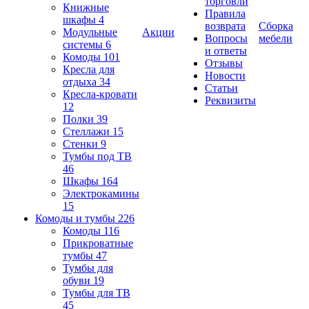
торговли
Книжные
Правила
шкафы
4
возврата
Сборка
Модульные
Акции
Вопросы
мебели
системы
6
и ответы
Комоды
101
Отзывы
Кресла для
Новости
отдыха
34
Статьи
Кресла-кровати
Реквизиты
12
Полки
39
Стеллажи
15
Стенки
9
Тумбы под ТВ
46
Шкафы
164
Электрокамины
15
Комоды и тумбы
226
Комоды
116
Прикроватные
тумбы
47
Тумбы для
обуви
19
Тумбы для ТВ
45