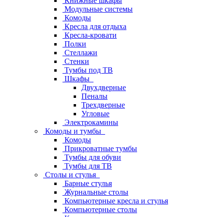
Книжные шкафы
Модульные системы
Комоды
Кресла для отдыха
Кресла-кровати
Полки
Стеллажи
Стенки
Тумбы под ТВ
Шкафы
Двухдверные
Пеналы
Трехдверные
Угловые
Электрокамины
Комоды и тумбы
Комоды
Прикроватные тумбы
Тумбы для обуви
Тумбы для ТВ
Столы и стулья
Барные стулья
Журнальные столы
Компьютерные кресла и стулья
Компьютерные столы