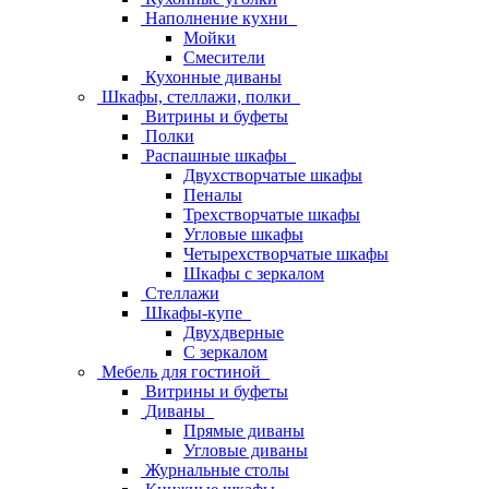
Наполнение кухни
Мойки
Смесители
Кухонные диваны
Шкафы, стеллажи, полки
Витрины и буфеты
Полки
Распашные шкафы
Двухстворчатые шкафы
Пеналы
Трехстворчатые шкафы
Угловые шкафы
Четырехстворчатые шкафы
Шкафы с зеркалом
Стеллажи
Шкафы-купе
Двухдверные
С зеркалом
Мебель для гостиной
Витрины и буфеты
Диваны
Прямые диваны
Угловые диваны
Журнальные столы