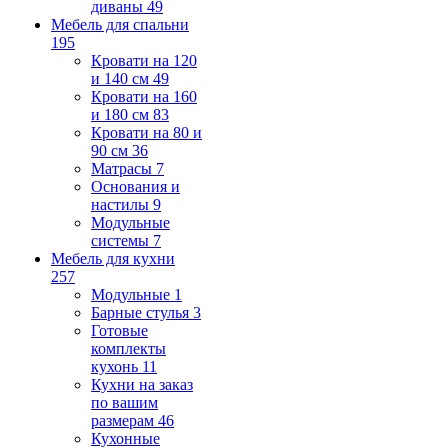
диваны
49
Мебель для спальни
195
Кровати на 120
и 140 см
49
Кровати на 160
и 180 см
83
Кровати на 80 и
90 см
36
Матрасы
7
Основания и
настилы
9
Модульные
системы
7
Мебель для кухни
257
Модульные
1
Барные стулья
3
Готовые
комплекты
кухонь
11
Кухни на заказ
по вашим
размерам
46
Кухонные