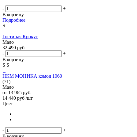
-
+
В корзину
Подробнее
S
Гостиная Крокус
Мало
32 490
руб.
-
+
В корзину
S
S
НКМ МОНИКА комод 1060
(71)
Мало
от
13 965 руб.
14 440
руб.
/шт
Цвет
-
+
В корзину