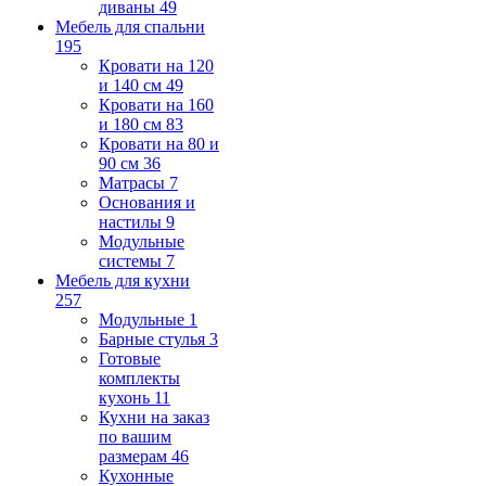
диваны
49
Мебель для спальни
195
Кровати на 120
и 140 см
49
Кровати на 160
и 180 см
83
Кровати на 80 и
90 см
36
Матрасы
7
Основания и
настилы
9
Модульные
системы
7
Мебель для кухни
257
Модульные
1
Барные стулья
3
Готовые
комплекты
кухонь
11
Кухни на заказ
по вашим
размерам
46
Кухонные