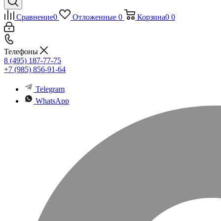
Сравнение
0
Отложенные
0
Корзина
0
0
Телефоны
8 (495) 187-77-75
+7 (985) 856-91-64
Telegram
WhatsApp